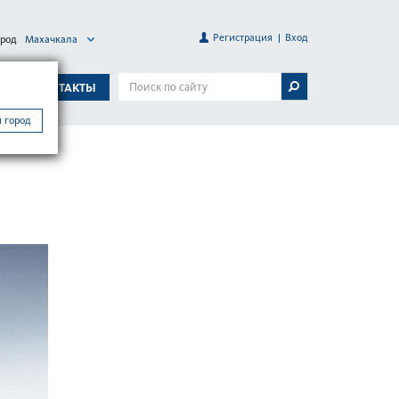
Регистрация
Вход
ород
Махачкала
А
КОНТАКТЫ
 город