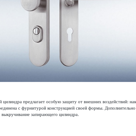
цилиндра предлагает особую защиту от внешних воздействий: накла
оединена с фурнитурой конструкцией своей формы. Дополнительно и
и выкручивание запи­рающего цилиндра.