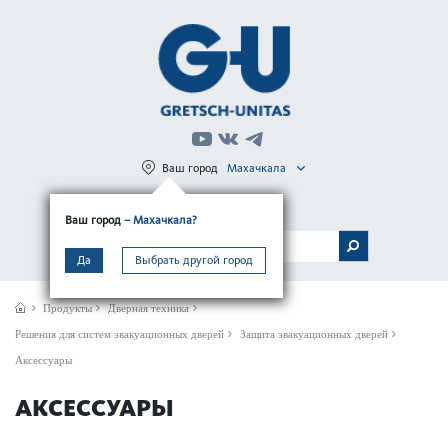
Ваш город
Махачкала
Регистрация
Вход
Ваш город
– Махачкала?
МЕНЮ
Да
Выбрать другой город
Продукты
Дверная техника
Решения для систем эвакуационных дверей
Защита эвакуационных дверей
Аксессуары
АКСЕССУАРЫ