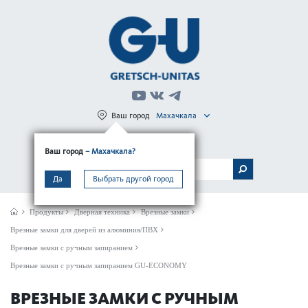
Ваш город
Махачкала
Регистрация
Вход
Ваш город
– Махачкала?
МЕНЮ
Да
Выбрать другой город
Продукты
Дверная техника
Врезные замки
Врезные замки для дверей из алюминия/ПВХ
Врезные замки с ручным запиранием
Врезные замки с ручным запиранием GU-ECONOMY
ВРЕЗНЫЕ ЗАМКИ С РУЧНЫМ