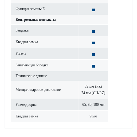
Функция замены E
Контрольные контакты
Защелка
Квадрат замка
Ригель
Запи­рающая бор­одка
Технические данные
72 мм (PZ)
Межцилиндровое расстояние
74 мм (CH-RZ)
Размер дорна
65, 80, 100 мм
Квадрат замка
9 мм