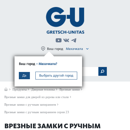
Ваш город
Махачкала
Регистрация
Вход
Ваш город
– Махачкала?
МЕНЮ
Да
Выбрать другой город
Продукты
Дверная техника
Врезные замки
Врезные замки для дверей из дерева или стали
Врезные замки с ручным запиранием
Врезные замки с ручным запиранием серия 23
ВРЕЗНЫЕ ЗАМКИ С РУЧНЫМ