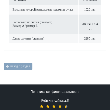
Расстояние
92 – 94 mm
Высота на которой расположена нажимная ручка
1020 mm
Расположение ригеля (стандарт)
704 mm / 734
Размер A / размер B
mm
Длина штульпа (стандарт)
2285 mm
назад в раздел
Политика конфиденциальности
Рейтинг сайта: 4.8