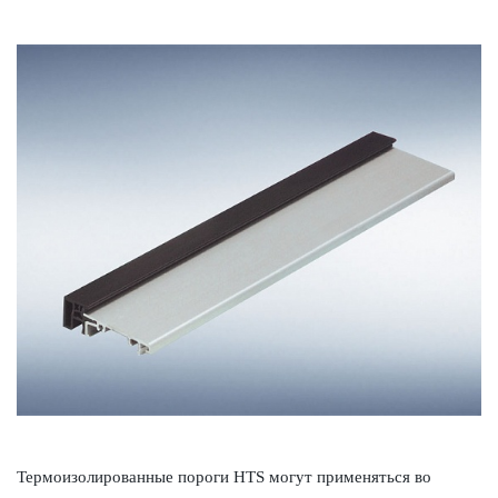
Термои­з­олированные пороги HTS могут применяться во