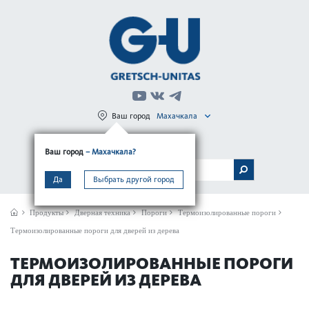
Ваш город
Махачкала
Регистрация
Вход
Ваш город
– Махачкала?
МЕНЮ
Да
Выбрать другой город
Продукты
Дверная техника
Пороги
Термоизолированные пороги
Термоизолированные пороги для дверей из дерева
ТЕРМОИЗОЛИРОВАННЫЕ ПОРОГИ
ДЛЯ ДВЕРЕЙ ИЗ ДЕРЕВА