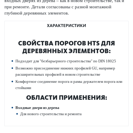
входных дверях из дерева – как в новом строительстве, так и
при ремонте. Детали согласованы с разной монтажной
глубиной дер­евянных элементов.
ХАРАКТЕРИСТИКИ
СВОЙСТВА ПОР­ОГОВ HTS ДЛЯ
ДЕР­ЕВЯННЫХ ЭЛЕМЕНТОВ:
Подходит для "безба­рьерного строительства" по DIN 18025
Возможно присо­единение нижних профилей GU, например
расширительных профилей в новом строительстве
Комфортное соединение порога и рамы держателем порога или
стой­ками
ОБЛАСТИ ПРИМЕНЕНИЯ:
Входные двери из дерева
Для нового строительства и ремонта