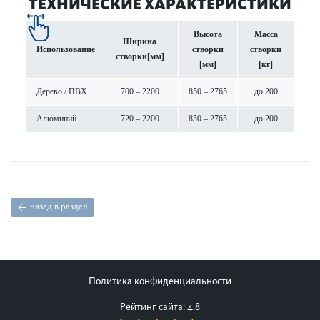
ТЕХНИЧЕСКИЕ ХАРАКТЕРИСТИКИ
Высота
Масса
Ширина
Использование
створки
створки
створки
[мм]
[мм]
[кг]
Дерево / ПВХ
700 – 2200
850 – 2765
до 200
Алюминий
720 – 2200
850 – 2765
до 200
назад в раздел
Политика конфиденциальности
Рейтинг сайта: 4.8