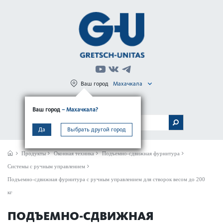
Ваш город
Махачкала
Регистрация
Вход
Ваш город
– Махачкала?
МЕНЮ
Да
Выбрать другой город
Продукты
Оконная техника
Подъемно-сдвижная фурнитура
Системы с ручным управлением
Подъемно-сдвижная фурнитура с ручным управлением для створок весом до 200
кг
ПОДЪЕМНО-СДВИЖНАЯ