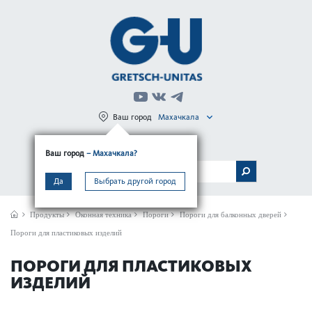
Ваш город
Махачкала
Регистрация
Вход
Ваш город
– Махачкала?
МЕНЮ
Да
Выбрать другой город
Продукты
Оконная техника
Пороги
Пороги для балконных дверей
Пороги для пластиковых изделий
ПОРОГИ ДЛЯ ПЛАСТИКОВЫХ
ИЗДЕЛИЙ