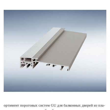
ортимент пор­оговых систем GU для балконных дверей из пла­