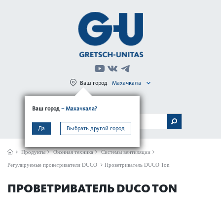
Ваш город
Махачкала
Регистрация
Вход
Ваш город
– Махачкала?
МЕНЮ
Да
Выбрать другой город
Продукты
Оконная техника
Системы вентиляции
Регулируемые проветриватели DUCO
Проветриватель DUCO Ton
ПРОВЕТРИВАТЕЛЬ DUCO TON