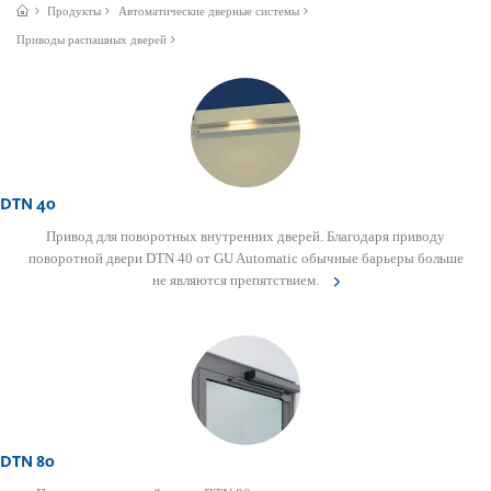
Продукты
Автом­ат­ические дверные сис­темы
Приводы распашных дверей
DTN 40
Привод для поворотных внутренних дверей. Благодаря приводу
поворотной двери DTN 40 от GU Automatic обычные барьеры больше
не являются препятствием.
DTN 80