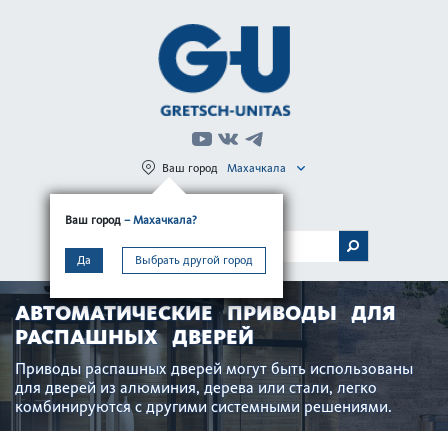
Ваш город
Махачкала
Регистрация
Вход
Ваш город
– Махачкала?
МЕНЮ
Да
Выбрать другой город
АВТОМАТИЧЕСКИЕ ПРИВОДЫ ДЛЯ
РАСПАШНЫХ ДВЕРЕЙ
Приводы распашных дверей могут быть использованы
для дверей из алюминия, дерева или стали, легко
комбинируются с другими системными решениями.