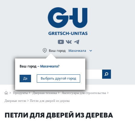
Ваш город
Махачкала
Регистрация
Вход
Ваш город
– Махачкала?
МЕНЮ
Да
Выбрать другой город
Продукты
Дверная техника
Аксессуары для строительства
Дверные петли
Петли для дверей из дерева
ПЕТЛИ ДЛЯ ДВЕРЕЙ ИЗ ДЕРЕВА