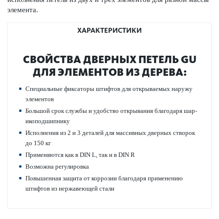
элемента.
ХАРАКТЕРИСТИКИ
СВОЙСТВА ДВЕРНЫХ ПЕТЕЛЬ GU
ДЛЯ ЭЛЕМЕНТОВ ИЗ ДЕРЕВА:
Специальные фиксаторы штифтов для открываемых наружу
элементов
Большой срок службы и удобство открывания благодаря шар­
ик­оподшипнику
Исполнения из 2 и 3 дет­алей для масс­ивных дверных створок
до 150 кг
Применяются как в DIN L, так и в DIN R
Возможна регулировка
Повы­шенная защита от коррозии благодаря применению
штифтов из нерж­а­в­еющей стали