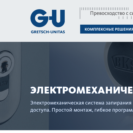
КОМПЛЕКСНЫЕ РЕШЕНИ
ЭЛЕКТРОМЕХАНИЧЕ
Электромеханическая сис­тема запирания 
дос­тупа. Простой монтаж, гибкое програ