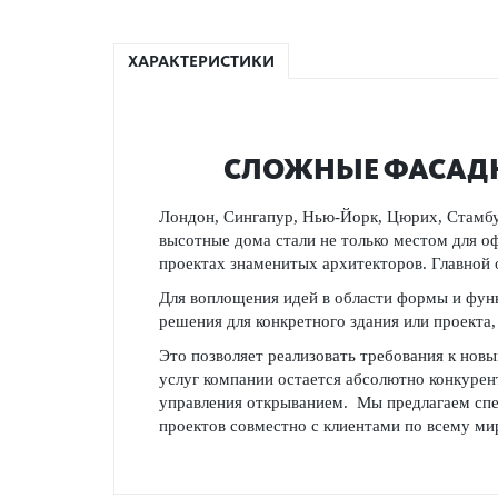
ХАРАКТЕРИСТИКИ
СЛОЖНЫЕ ФАСАДН
Лондон, Сингапур, Нью-Йорк, Цюрих, Стамбул
высотные дома стали не только местом для оф
проектах знаменитых архитекторов. Главной
Для воплощения идей в области формы и функ
решения для конкретного здания или проект
Это позволяет реализовать требования к нов
услуг компании остается абсолютно конкуре
управления открыванием. Мы предлагаем спек
проектов совместно с клиентами по всему ми