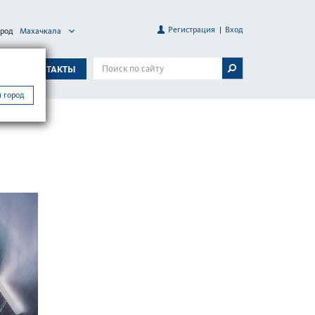
Регистрация
Вход
ород
Махачкала
А
КОНТАКТЫ
 город