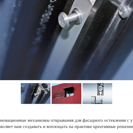
новационные механизмы открывания для фасадного остекления с 
воляет нам создавать и воплощать на практике креативные решения