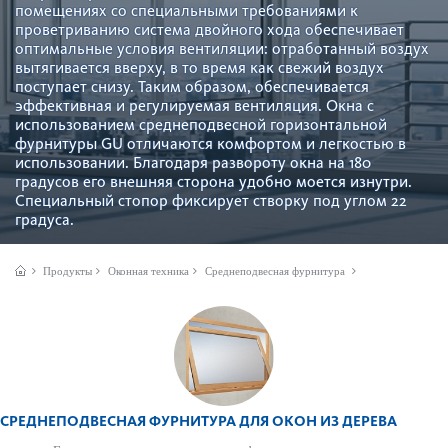
помещениях со специальными требованиями к
проветриванию система двойного хода обеспечивает
оптимальные условия вентиляции: отработанный воздух
вытягивается вверху, в то время как свежий воздух
поступает снизу. Таким образом, обеспечивается
эффективная и регулируемая вентиляция. Окна с
использованием среднеподвесной горизонтальной
фурнитуры GU отличаются комфортом и легкостью в
использовании. Благодаря развороту окна на 180
градусов его внешняя сторона удобно моется изнутри.
Специальный стопор фиксирует створку под углом 22
градуса.
Продукты
Оконная техника
Среднеподвесная фурнитура
СРЕДНЕПОДВЕСНАЯ ФУРНИТУРА ДЛЯ ОКОН ИЗ ДЕРЕВА