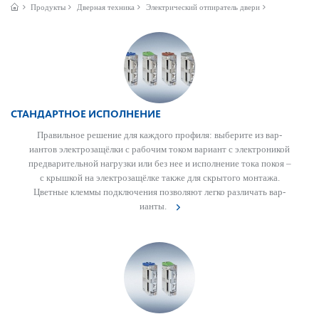
Продукты
Дверная техника
Электрический отпиратель двери
СТАНДАРТНОЕ ИСПОЛНЕНИЕ
Прав­ильное решение для каждого профиля: выберите из вар­
иантов электрозащёлки с рабочим током вар­иант с электроникой
предвар­ительной нагрузки или без нее и исполнение тока покоя –
с крышкой на электрозащёлке также для скрытого монтажа.
Цветные клеммы под­ключения позв­оляют легко различать вар­
ианты.