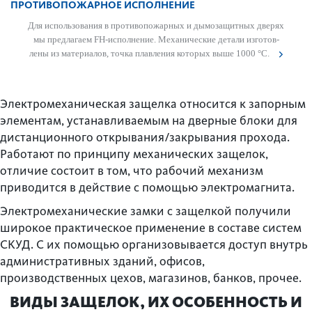
ПРОТИВОПОЖАРНОЕ ИСПОЛНЕНИЕ
Для исполь­зования в против­опожарных и дымозащитных дверях
мы предлагаем FH-исполнение. Механические детали изготов­
лены из матер­иалов, точка плав­ления которых выше 1000 °C.
Электромеханическая защелка относится к запорным
элементам, устанавливаемым на дверные блоки для
дистанционного открывания/закрывания прохода.
Работают по принципу механических защелок,
отличие состоит в том, что рабочий механизм
приводится в действие с помощью электромагнита.
Электромеханические замки с защелкой получили
широкое практическое применение в составе систем
СКУД. С их помощью организовывается доступ внутрь
административных зданий, офисов,
производственных цехов, магазинов, банков, прочее.
ВИДЫ ЗАЩЕЛОК, ИХ ОСОБЕННОСТЬ И