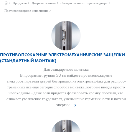
Продукты
Дверная техника
Электрический отпиратель двери
Противопожарное исполнение
ПРОТИВОПОЖАРНЫЕ ЭЛЕКТРОМЕХАНИЧЕСКИЕ ЗАЩЕЛКИ
(СТАНДАРТНЫЙ МОНТАЖ)
Для стандартного монтажа
В программе группы GU вы найдете против­опожарные
электроотпиратели дверей без крышки на электрозащёлке для распрос­
траненных все еще сегодня способов монтажа, которые иногда просто
нео­б­ходимы – даже если придется фрез­ер­овать кромку профиля, что
означает увеличение трудозатрат, уменьшение гермет­ичности и потери
энергии.